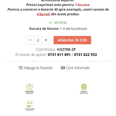
achizitiona separat.
Pretul exprimat este pentru
1 bucata.
Pentru a construi o baterie 4S spre exemplu, aveti nevoie de
4 bucati
din acest produs.
IN STOC
Durata de livrare:
1-3 zile lucratoare
ADAUGA IN COS
Cod Produs:
H32700-2P
Ai nevoie de ajutor?
0731 811 891
/
0731 822 933
Adauga la Favorite
Cere informatii