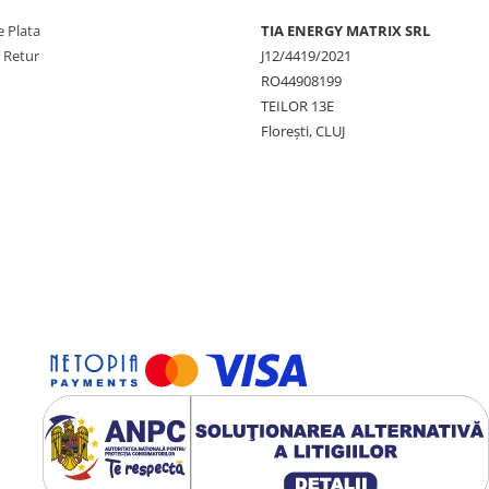
 Plata
TIA ENERGY MATRIX SRL
e Retur
J12/4419/2021
RO44908199
TEILOR 13E
Florești, CLUJ