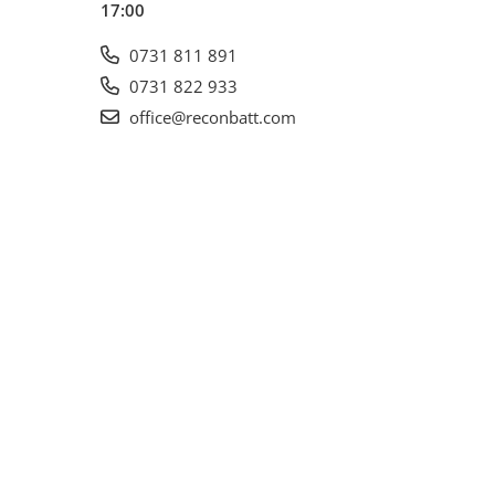
17:00
0731 811 891
0731 822 933
office@reconbatt.com