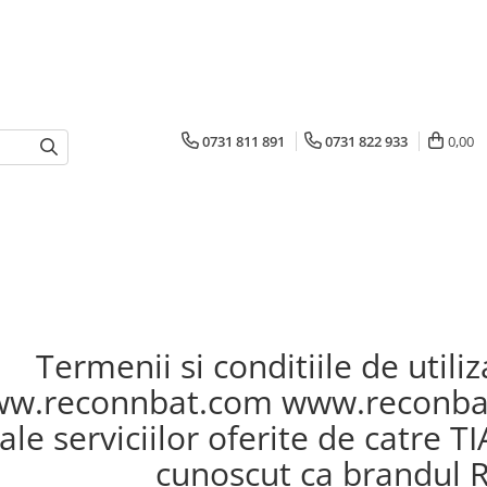
0731 811 891
0731 822 933
0,00
Termenii si conditiile de utili
w.reconnbat.com www.reconbat
 ale serviciilor oferite de catre
cunoscut ca brandul