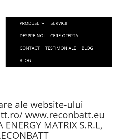
PRODUSE
SERVICII
DESPRE NOI
CERE OFERTA
CONTACT
TESTIMONIALE
BLOG
BLOG
zare ale website-ului
t.ro/ www.reconbatt.eu
 TIA ENERGY MATRIX S.R.L,
 RECONBATT