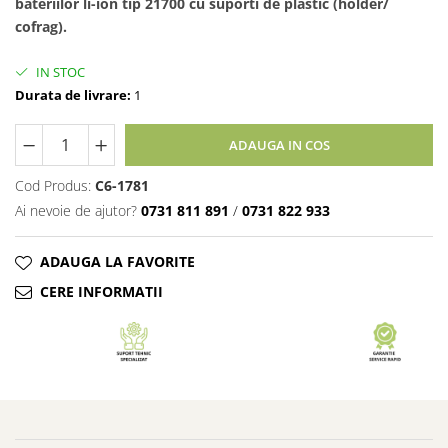
bateriilor li-ion tip 21700 cu suporti de plastic (holder/
cofrag).
IN STOC
Durata de livrare:
1
ADAUGA IN COS
Cod Produs:
C6-1781
Ai nevoie de ajutor?
0731 811 891
/
0731 822 933
ADAUGA LA FAVORITE
CERE INFORMATII