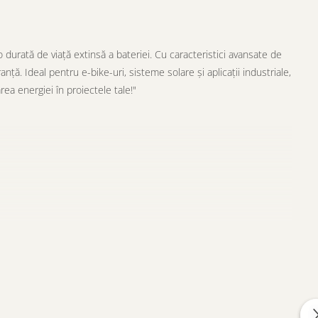
rată de viață extinsă a bateriei. Cu caracteristici avansate de
ă. Ideal pentru e-bike-uri, sisteme solare și aplicații industriale,
ea energiei în proiectele tale!"