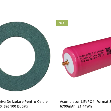
NOU
iva De Izolare Pentru Celule
Acumulator LiFePO4, Format 3
0, Set 100 Bucati
6700mAh, 21.44Wh