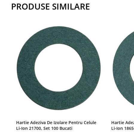
PRODUSE SIMILARE
Hartie Adeziva De Izolare Pentru Celule
Hartie Adez
Li-Ion 21700, Set 100 Bucati
Li-Ion 1865