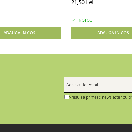
21,50 Lei
IN STOC
ADAUGA IN COS
ADAUGA IN COS
Vreau sa primesc newsletter cu pr