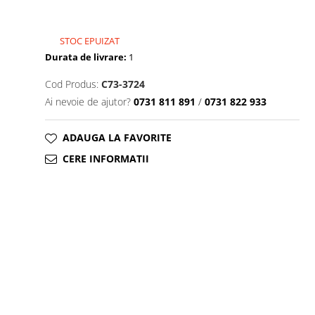
STOC EPUIZAT
Durata de livrare:
1
Cod Produs:
C73-3724
Ai nevoie de ajutor?
0731 811 891
/
0731 822 933
ADAUGA LA FAVORITE
CERE INFORMATII