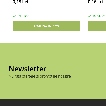
0,18 Lei
0,16 Lei
IN STOC
IN STOC
ADAUGA IN COS
Newsletter
Nu rata ofertele si promotiile noastre