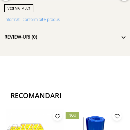
VEZI MAI MULT
Proiecte de Electronică și Electricitate
Informatii conformitate produs
Vehicole electrice (masini, biciclete, trotinete, etc)
Automatizări Industriale
Proiecte DIY
REVIEW-URI
(0)
RECOMANDARI
NOU