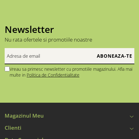
Newsletter
Nu rata ofertele si promotiile noastre
Vreau sa primesc newsletter cu promotiile magazinului. Afla mai
multe in
Politica de Confidentialitate
Magazinul Meu
Clienti