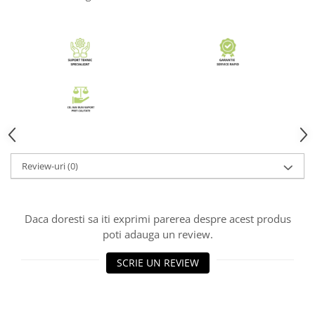
Review-uri
(0)
Daca doresti sa iti exprimi parerea despre acest produs
poti adauga un review.
SCRIE UN REVIEW