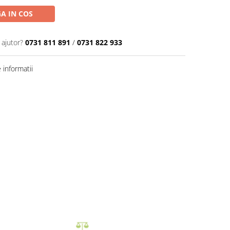
A IN COS
 ajutor?
0731 811 891
/
0731 822 933
informatii