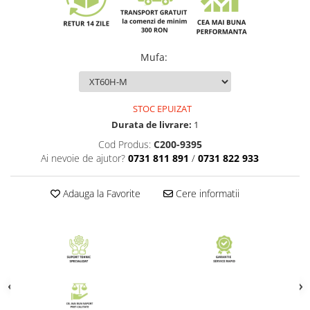
Mufa
:
STOC EPUIZAT
Durata de livrare:
1
Cod Produs:
C200-9395
Ai nevoie de ajutor?
0731 811 891
/
0731 822 933
Adauga la Favorite
Cere informatii