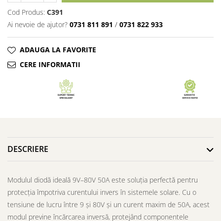
Cod Produs:
C391
Ai nevoie de ajutor?
0731 811 891
/
0731 822 933
ADAUGA LA FAVORITE
CERE INFORMATII
DESCRIERE
Modulul diodă ideală 9V–80V 50A este soluția perfectă pentru
protecția împotriva curentului invers în sistemele solare. Cu o
tensiune de lucru între 9 și 80V și un curent maxim de 50A, acest
modul previne încărcarea inversă, protejând componentele