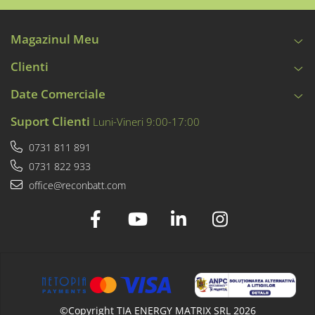
Magazinul Meu
Clienti
Date Comerciale
Suport Clienti
Luni-Vineri 9:00-17:00
0731 811 891
0731 822 933
office@reconbatt.com
©Copyright TIA ENERGY MATRIX SRL 2026