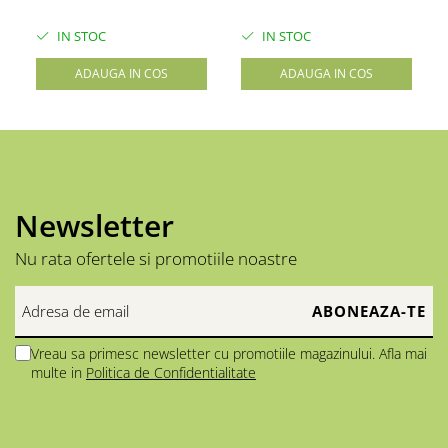
IN STOC
IN STOC
ADAUGA IN COS
ADAUGA IN COS
Newsletter
Nu rata ofertele si promotiile noastre
Vreau sa primesc newsletter cu promotiile magazinului. Afla mai
multe in
Politica de Confidentialitate