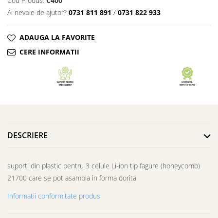
Cod Produs:
C400
Ai nevoie de ajutor?
0731 811 891
/
0731 822 933
ADAUGA LA FAVORITE
CERE INFORMATII
DESCRIERE
suporti din plastic pentru 3 celule Li-ion tip fagure (honeycomb)
21700 care se pot asambla in forma dorita
Informatii conformitate produs