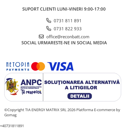
SUPORT CLIENTI
LUNI-VINERI 9:00-17:00
0731 811 891
0731 822 933
office@reconbatt.com
SOCIAL
URMARESTE-NE IN SOCIAL MEDIA
©Copyright TIA ENERGY MATRIX SRL 2026
Platforma E-commerce by
Gomag
+40731811891