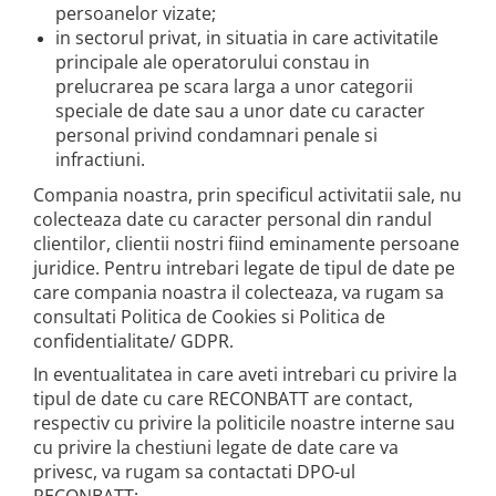
persoanelor vizate;
in sectorul privat, in situatia in care activitatile
principale ale operatorului constau in
prelucrarea pe scara larga a unor categorii
speciale de date sau a unor date cu caracter
personal privind condamnari penale si
infractiuni.
Compania noastra, prin specificul activitatii sale, nu
colecteaza date cu caracter personal din randul
clientilor, clientii nostri fiind eminamente persoane
juridice. Pentru intrebari legate de tipul de date pe
care compania noastra il colecteaza, va rugam sa
consultati Politica de Cookies si Politica de
confidentialitate/ GDPR.
In eventualitatea in care aveti intrebari cu privire la
tipul de date cu care RECONBATT are contact,
respectiv cu privire la politicile noastre interne sau
cu privire la chestiuni legate de date care va
privesc, va rugam sa contactati DPO-ul