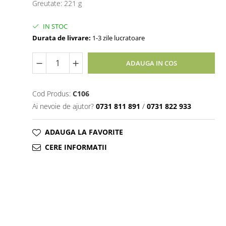
Greutate: 221 g
IN STOC
Durata de livrare:
1-3 zile lucratoare
ADAUGA IN COS
Cod Produs:
C106
Ai nevoie de ajutor?
0731 811 891
/
0731 822 933
ADAUGA LA FAVORITE
CERE INFORMATII