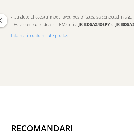
- Cu ajutorul acestui modul aveti posibilitatea sa conectati in sigur
- Este compatibil doar cu BMS-urile
JK-BD6A24S6PY
si
JK-BD6A
Informatii conformitate produs
RECOMANDARI