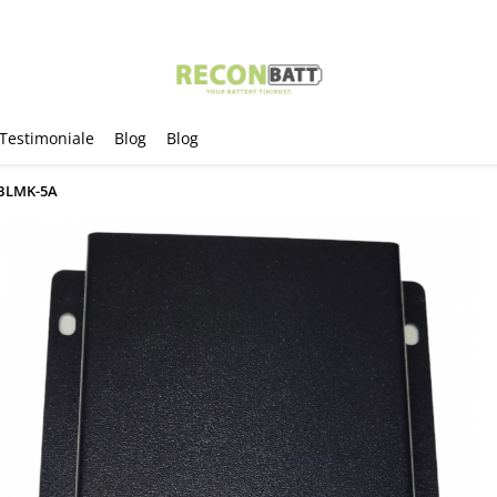
Testimoniale
Blog
Blog
K-BLMK-5A