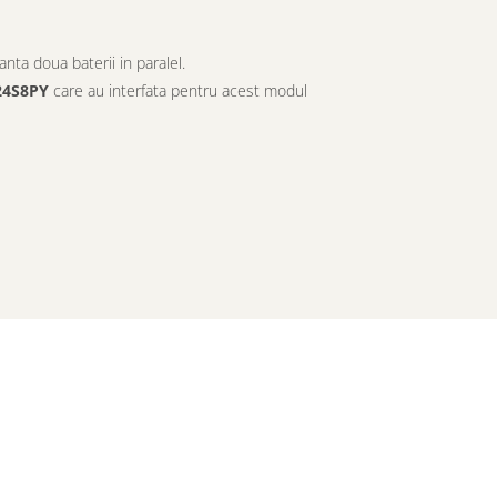
anta doua baterii in paralel.
24S8PY
care au interfata pentru acest modul