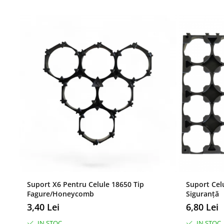
Suport X6 Pentru Celule 18650 Tip
Suport Celu
Fagure/Honeycomb
Siguranță
3,40 Lei
6,80 Lei
IN STOC
IN STOC