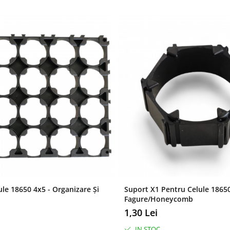
le 18650 4x5 - Organizare Și
Suport X1 Pentru Celule 18650
Fagure/Honeycomb
1,30 Lei
IN STOC