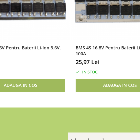
V Pentru Baterii Li-Ion 3.6V,
BMS 4S 16.8V Pentru Baterii Li
100A
25,97 Lei
IN STOC
ADAUGA IN COS
ADAUGA IN COS