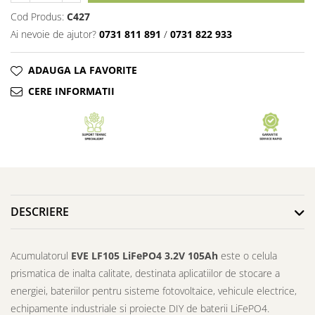
Cod Produs:
C427
Ai nevoie de ajutor?
0731 811 891
/
0731 822 933
ADAUGA LA FAVORITE
CERE INFORMATII
DESCRIERE
Acumulatorul
EVE LF105 LiFePO4 3.2V 105Ah
este o celula
prismatica de inalta calitate, destinata aplicatiilor de stocare a
energiei, bateriilor pentru sisteme fotovoltaice, vehicule electrice,
echipamente industriale si proiecte DIY de baterii LiFePO4.