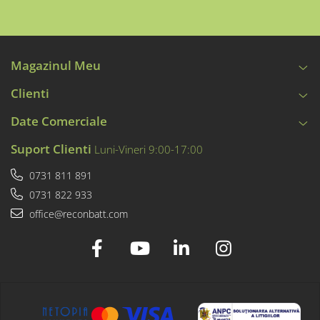
Magazinul Meu
Clienti
Date Comerciale
Suport Clienti
Luni-Vineri 9:00-17:00
0731 811 891
0731 822 933
office@reconbatt.com