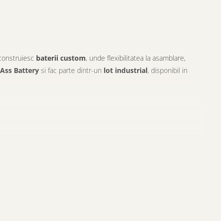
 construiesc
baterii custom
, unde flexibilitatea la asamblare,
 Ass Battery
si fac parte dintr-un
lot industrial
, disponibil in