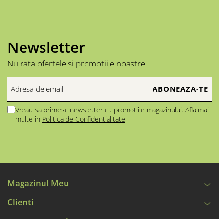
Newsletter
Nu rata ofertele si promotiile noastre
Vreau sa primesc newsletter cu promotiile magazinului. Afla mai
multe in
Politica de Confidentialitate
Magazinul Meu
Clienti