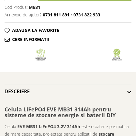
Cod Produs:
MB31
Ai nevoie de ajutor?
0731 811 891
/
0731 822 933
ADAUGA LA FAVORITE
CERE INFORMATII
DESCRIERE
Celula LiFePO4 EVE MB31 314Ah pentru
sisteme de stocare energie si baterii DIY
Celula
EVE MB31 LiFePO4 3.2V 314Ah
este o baterie prismatica
de mare capacitate, proiectata pentru aplicatii de
stocare