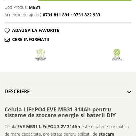
Cod Produs:
MB31
Ai nevoie de ajutor?
0731 811 891
/
0731 822 933
ADAUGA LA FAVORITE
CERE INFORMATII
DESCRIERE
Celula LiFePO4 EVE MB31 314Ah pentru
sisteme de stocare energie si baterii DIY
Celula
EVE MB31 LiFePO4 3.2V 314Ah
este o baterie prismatica
de mare capacitate, proiectata pentru aplicatii de
stocare