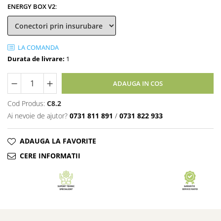
ENERGY BOX V2
:
LA COMANDA
Durata de livrare:
1
ADAUGA IN COS
Cod Produs:
C8.2
Ai nevoie de ajutor?
0731 811 891
/
0731 822 933
ADAUGA LA FAVORITE
CERE INFORMATII