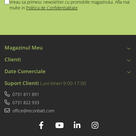
Vreau sa primesc newsletter cu promotiile magazinului. Afla mai
multe in
Politica de Confidentialitate
Magazinul Meu
Clienti
Date Comerciale
Suport Clienti
Luni-Vineri 9:00-17:00
0731 811 891
0731 822 933
office@reconbatt.com